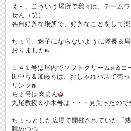
え～、こういう場所で我々は、チームワ
せん（笑）
各自好きな場所で、好きなことをして楽
ちょ号、迷子にならないように隊長＆
おりました
１４１号は屋内でソフトクリーム
＆コ
田中号＆加藤号は、おしゃれバスで売っ
リンク
ちょ号は肉まん
丸尾教授＆小木号は・・・見失ったので
ちょっとした広場で開催されていた「
眺めつつ