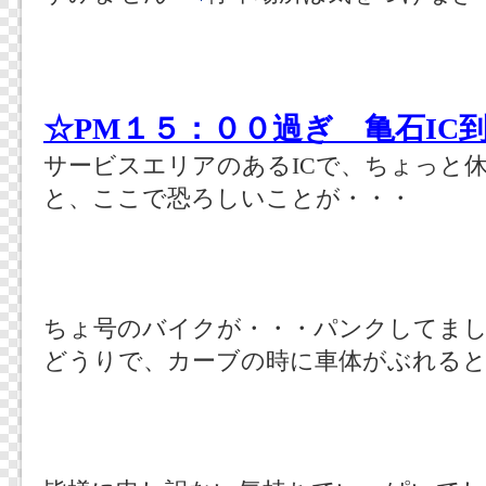
☆PM１５：００過ぎ 亀石IC
サービスエリアのあるICで、ちょっと
と、ここで恐ろしいことが・・・
ちょ号のバイクが・・・パンクしてま
どうりで、カーブの時に車体がぶれる