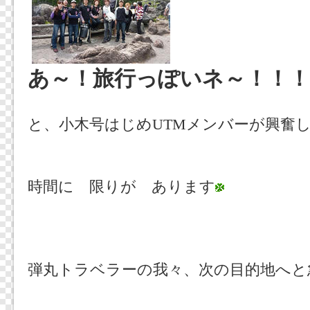
あ～！旅行っぽいネ～！！！
と、小木号はじめUTMメンバーが興奮
時間に 限りが あります
弾丸トラベラーの我々、次の目的地へと