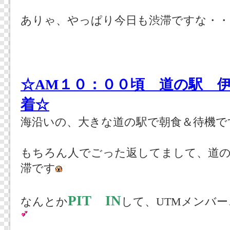
ありゃ、やっぱり今日も渋滞ですな・・
☆AM１０：００頃 道の駅 
着☆
海沿いの、大きな道の駅で朝食＆待機で
もちろん人でごった返してまして、道
滞です
PIT IN
なんとか
して、UTMメンバ