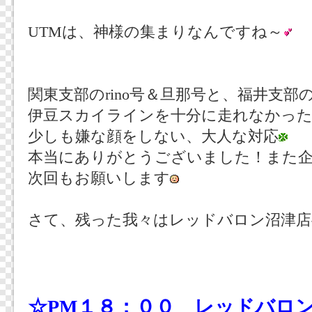
UTMは、神様の集まりなんですね～
関東支部のrino号＆旦那号と、福井支
伊豆スカイラインを十分に走れなかっ
少しも嫌な顔をしない、大人な対応
本当にありがとうございました！また
次回もお願いします
さて、残った我々はレッドバロン沼津店
☆PM１８：００ レッドバロ