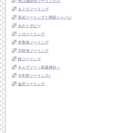
河口湖合同ツーリング①
まぐろツーリング
長浜ツーリングと岡田ジャパン
みさとポピー
ソロツーリング
伊香保ツーリング
犬吠埼ツーリング
桜ツーリング
キャプツー＜秋葉神社＞
今年初ツーリング♪
金沢ツーリング