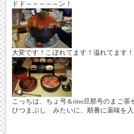
ドド～～～～～ン！
大変です！こぼれてます！溢れてます！
こっちは、ちょ号＆rino旦那号のまご茶
ひつまぶし みたいに、順番に薬味を入