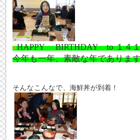
HAPPY BIRTHDAY to １４
今年も一年、素敵な年でありま
そんなこんなで、海鮮丼が到着！