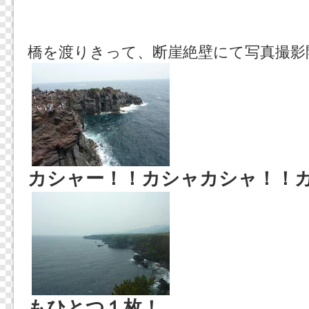
橋を渡りきって、断崖絶壁にて写真撮影
カシャー！！カシャカシャ！！
もひとつ１枚！