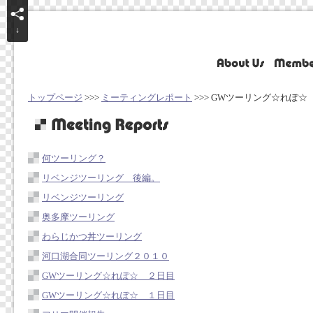
↓
トップページ
>>>
ミーティングレポート
>>> GWツーリング☆れぽ☆
何ツーリング？
リベンジツーリング 後編。
リベンジツーリング
奥多摩ツーリング
わらじかつ丼ツーリング
河口湖合同ツーリング２０１０
GWツーリング☆れぽ☆ ２日目
GWツーリング☆れぽ☆ １日目