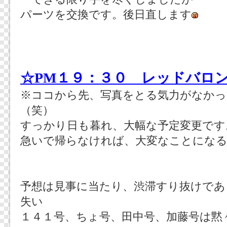
パーツを交換です。後日直します
☆PM１９：３０ レッドバロ
※ココから先、写真をとる気力がなかっ
（笑）
すっかり日も暮れ、大幅な予定変更です
急いで帰らなければ、大変なことになる
予想は見事に当たり、渋滞すり抜けであ
失い
１４１号、ちょ号、田中号、加藤号は黙