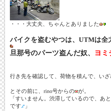
・・・大丈夫、ちゃんとありました
バイクを盗むやつは、UTMは全
旦那号のパーツ盗んだ奴、
ヨミ
行き先を確認して、荷物を積んで、いざ
とその前に、rino号からの
が。
「すいません。渋滞しているので、あ
です
」