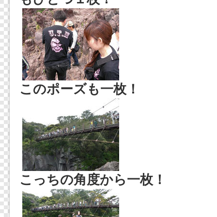
このポーズも一枚！
こっちの角度から一枚！